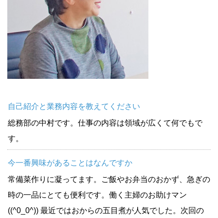
自己紹介と業務内容を教えてください
総務部の中村です。仕事の内容は領域が広くて何でもで
す。
今一番興味があることはなんですか
常備菜作りに凝ってます。ご飯やお弁当のおかず、急ぎの
時の一品にとても便利です。働く主婦のお助けマン
((^0_0^)) 最近ではおからの五目煮が人気でした。次回の