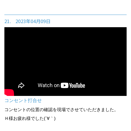
21. 2023年04月09日
コンセント打合せ
コンセントの位置の確認を現場でさせていただきました。
Ｈ様お疲れ様でした(´∀｀)