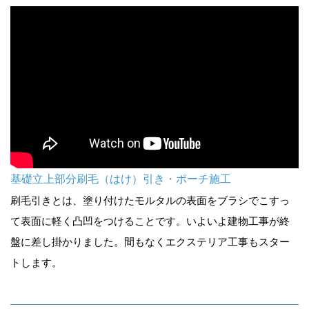
基礎立上部分刷毛（はけ）引き・ポーチ施工
刷毛引きとは、塗り付けたモルタルの表面をブラシでこすっ
て表面に軽く凸凹をつけることです。いよいよ建物工事が終
盤に差し掛かりました。間もなくエクステリア工事もスター
トします。