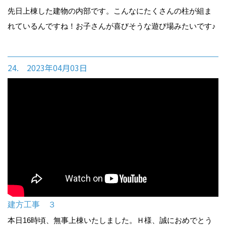
先日上棟した建物の内部です。こんなにたくさんの柱が組ま
れているんですね！お子さんが喜びそうな遊び場みたいです♪
24. 2023年04月03日
建方工事 ３
本日16時頃、無事上棟いたしました。Ｈ様、誠におめでとう