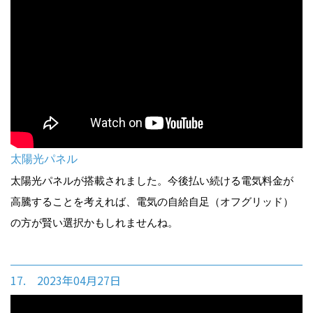
太陽光パネル
太陽光パネルが搭載されました。今後払い続ける電気料金が
高騰することを考えれば、電気の自給自足（オフグリッド）
の方が賢い選択かもしれませんね。
17. 2023年04月27日