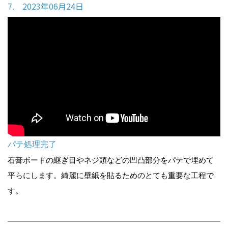
7. 2023年06月24日
パテ処理完了
石膏ボードの継ぎ目やネジ頭などの凹凸部分をパテで埋めて
平らにします。綺麗に壁紙を貼るためのとても重要な工程で
す。