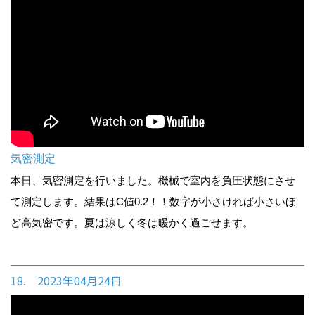
気密測定
本日、気密測定を行いました。機械で室内を負圧状態にさせ
て測定します。結果はC値0.2！！数字が小さければ小さいほ
ど高気密です。夏は涼しく冬は暖かく過ごせます。
18. 2023年04月24日