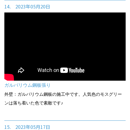
14. 2023年05月20日
ガルバリウム鋼板張り
外壁：ガルバリウム鋼板の施工中です。人気色のモスグリー
ンは落ち着いた色で素敵です♪
15. 2023年05月17日