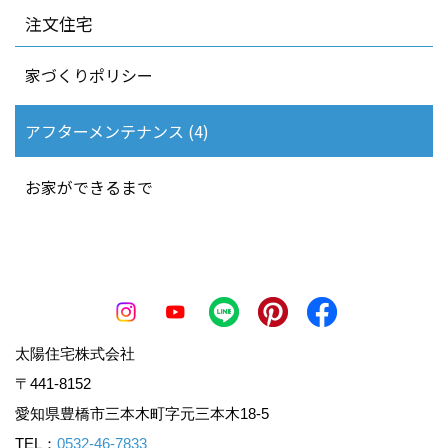
注文住宅
家づくりポリシー
アフターメンテナンス (4)
お家ができるまで
太陽住宅株式会社
〒441-8152
愛知県豊橋市三本木町字元三本木18-5
TEL：
0532-46-7833