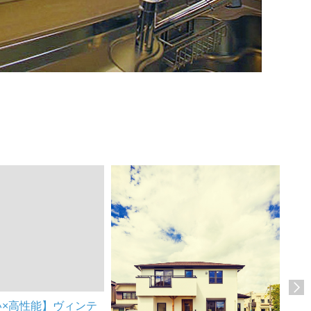
い×高性能】ヴィンテ