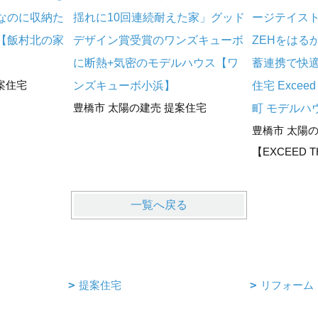
なのに収納た
揺れに10回連続耐えた家」グッド
ージテイス
【飯村北の家
デザイン賞受賞のワンズキューボ
ZEHをはる
に断熱+気密のモデルハウス【ワ
蓄連携で快
案住宅
ンズキューボ小浜】
住宅 Excee
豊橋市 太陽の建売 提案住宅
町 モデルハ
豊橋市 太陽
【EXCEED T
一覧へ戻る
提案住宅
リフォーム