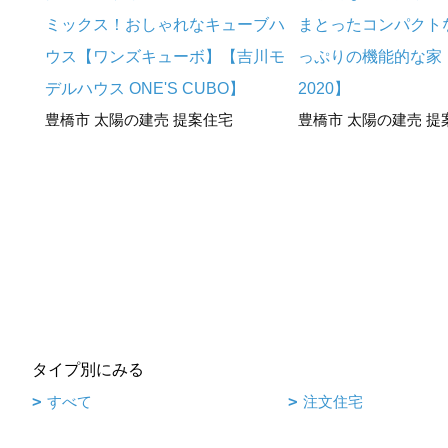
ミックス！おしゃれなキューブハ
まとったコンパクト
ウス【ワンズキューボ】【吉川モ
っぷりの機能的な家
デルハウス ONE'S CUBO】
2020】
豊橋市 太陽の建売 提案住宅
豊橋市 太陽の建売 提
タイプ別にみる
すべて
注文住宅