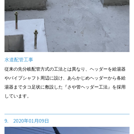
水道配管工事
従来の先分岐配管方式の工法とは異なり、ヘッダーを給湯器
やパイプシャフト周辺に設け、あらかじめヘッダーから各給
湯器までタコ足状に敷設した『さや管ヘッダー工法』を採用
しています。
9. 2020年01月09日