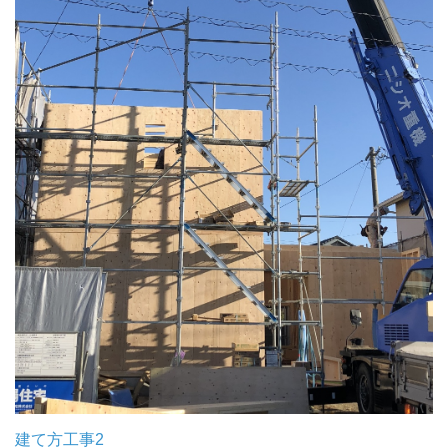
建て方工事2