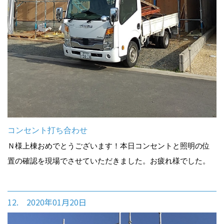
コンセント打ち合わせ
Ｎ様上棟おめでとうございます！本日コンセントと照明の位
置の確認を現場でさせていただきました。お疲れ様でした。
12. 2020年01月20日