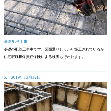
基礎配筋工事
基礎の配筋工事中です。図面通りしっかり施工されているか
住宅瑕疵担保責任保険による検査も行われます。
6. 2019年12月17日