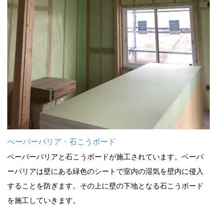
べーパーバリア・石こうボード
ベーパーバリアと石こうボードが施工されています。ベーパ
ーバリアは壁にある緑色のシートで室内の湿気を壁内に侵入
することを防ぎます。その上に壁の下地となる石こうボード
を施工していきます。