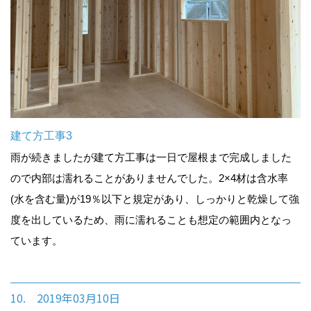
建て方工事3
雨が続きましたが建て方工事は一日で屋根まで完成しました
ので内部は濡れることがありませんでした。2×4材は含水率
(水を含む量)が19％以下と規定があり、しっかりと乾燥して強
度を出しているため、雨に濡れることも想定の範囲内となっ
ています。
10. 2019年03月10日