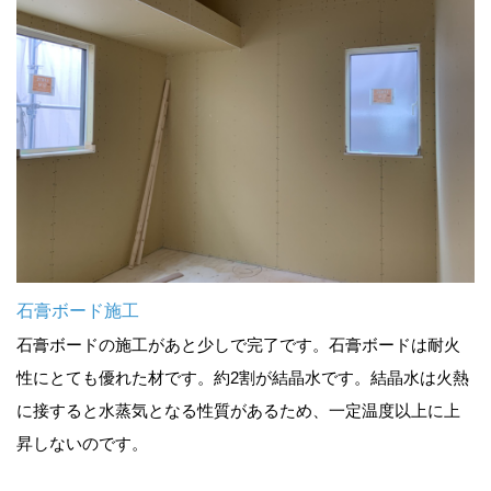
石膏ボード施工
石膏ボードの施工があと少しで完了です。石膏ボードは耐火
性にとても優れた材です。約2割が結晶水です。結晶水は火熱
に接すると水蒸気となる性質があるため、一定温度以上に上
昇しないのです。