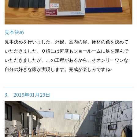
見本決め
見本決めを行いました。外観、室内の扉、床材の色を決めて
いただきました。Ｏ様には何度もショールームに足を運んで
いただきましたが、この工程があるからこそオンリーワンな
自分の好きな家が実現します。完成が楽しみですね♪
3. 2019年01月29日