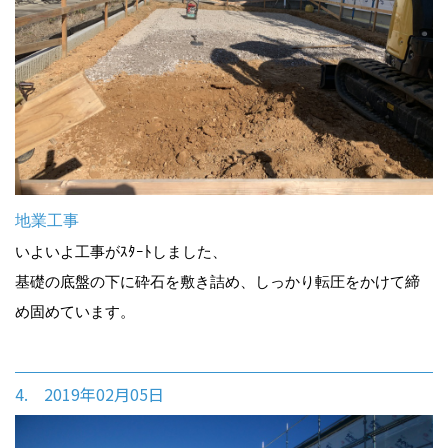
地業工事
いよいよ工事がｽﾀｰﾄしました、
基礎の底盤の下に砕石を敷き詰め、しっかり転圧をかけて締
め固めています。
4. 2019年02月05日