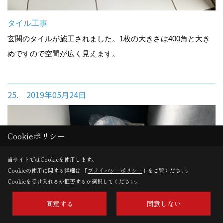
タイル工事
玄関のタイルが施工されました。1枚の大きさは400角と大き
めですので空間が広く見えます。
25. 2019年05月24日
Cookieポリシー
当サイトではCookieを使用します。
Cookieの使用に関する詳細は 「
プライバシーポリシー
」をご覧ください。
Cookieを受け入れるか拒否するか選択してください。
同意する
同意しない