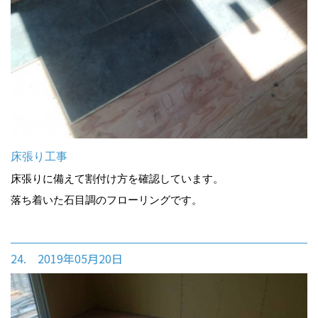
床張り工事
床張りに備えて割付け方を確認しています。
落ち着いた石目調のフローリングです。
24. 2019年05月20日