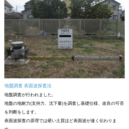
地盤調査 表面波探査法
地盤調査が行われました。
地盤の地耐力(支持力、沈下量)を調査し基礎仕様、改良の可否
を判断をします。
表面波探査の原理では硬い土質ほど表面波が速く伝わりま