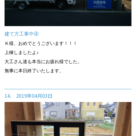
建て方工事中④
Ｋ様、おめでとうございます！！！
上棟しましたよ♪
大工さん達も本当にお疲れ様でした。
無事に本日終了いたします。
14. 2019年04月03日