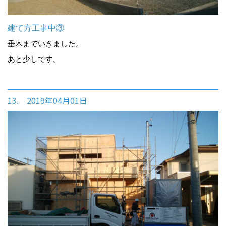
建て方工事中③
垂木までいきました。
あと少しです。
13. 2019年04月01日