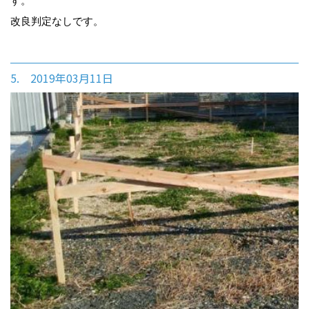
す。
改良判定なしです。
5. 2019年03月11日