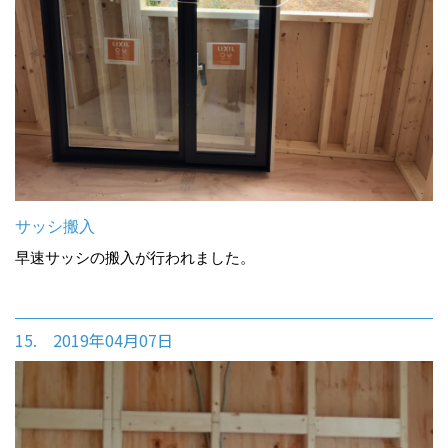
サッシ搬入
早速サッシの搬入が行われました。
15. 2019年04月07日