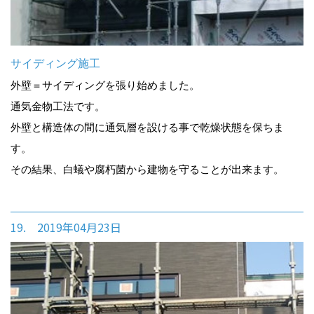
サイディング施工
外壁＝サイディングを張り始めました。
通気金物工法です。
外壁と構造体の間に通気層を設ける事で乾燥状態を保ちま
す。
その結果、白蟻や腐朽菌から建物を守ることが出来ます。
19. 2019年04月23日