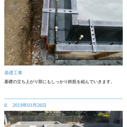
基礎工事
基礎の立ち上がり部にもしっかり鉄筋を組んでいきます。
8. 2019年03月26日