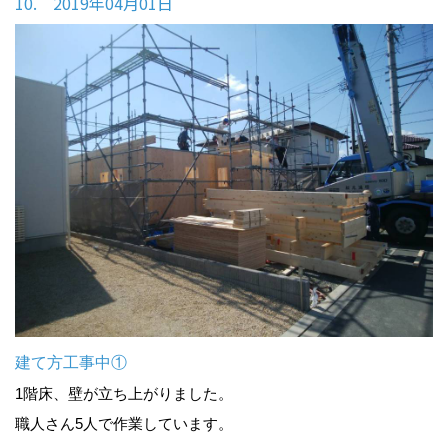
10. 2019年04月01日
建て方工事中①
1階床、壁が立ち上がりました。
職人さん5人で作業しています。