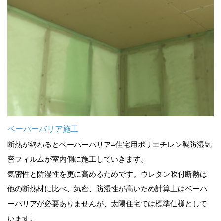
ベーパーバリア施工
断熱が終わるとベーパーバリア=住宅用ポリエチレン製防湿気
密フィルムが室内側に施工していきます。
気密性と防湿性を更に高めるためです。ウレタン吹付断熱は
他の断熱材に比べ、気密、防湿性が高いため計算上はベーパ
ーバリアが必要ありませんが、太陽住宅では標準仕様として
います。