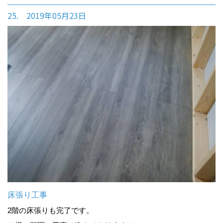
25. 2019年05月23日
床張り工事
2階の床張りも完了です。