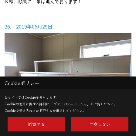
Ｋ様、順調に工事は進んでおります！
26. 2019年05月29日
Cookieポリシー
当サイトではCookieを使用します。
Cookieの使用に関する詳細は 「
プライバシーポリシー
」をご覧ください。
Cookieを受け入れるか拒否するか選択してください。
同意する
同意しない
ロフト造作中