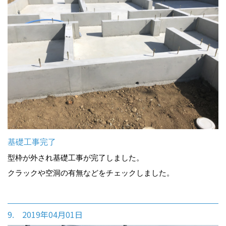
基礎工事完了
型枠が外され基礎工事が完了しました。
クラックや空洞の有無などをチェックしました。
9. 2019年04月01日