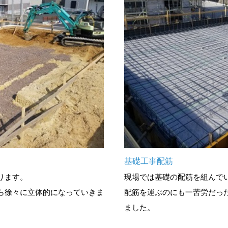
基礎工事配筋
ります。
現場では基礎の配筋を組んで
ら徐々に立体的になっていきま
配筋を運ぶのにも一苦労だった
ました。