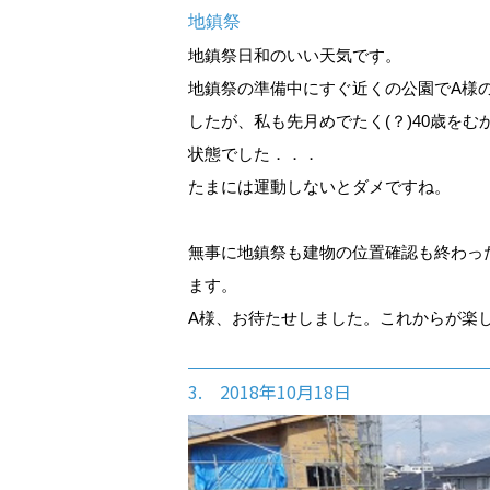
地鎮祭
地鎮祭日和のいい天気です。
地鎮祭の準備中にすぐ近くの公園でA様
したが、私も先月めでたく(？)40歳を
状態でした．．．
たまには運動しないとダメですね。
無事に地鎮祭も建物の位置確認も終わっ
ます。
A様、お待たせしました。これからが楽
3. 2018年10月18日