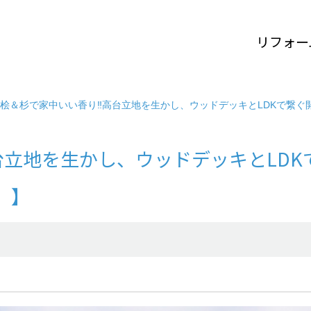
リフォー
桧＆杉で家中いい香り‼高台立地を生かし、ウッドデッキとLDKで繋ぐ
立地を生かし、ウッドデッキとLDK
）】