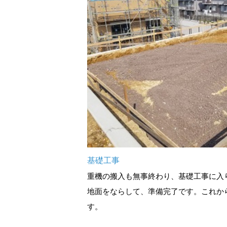
基礎工事
重機の搬入も無事終わり、基礎工事に入
地面をならして、準備完了です。これか
す。