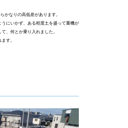
からかなりの高低差があります。
ようにいかず、ある程度土を盛って重機が
して、何とか乗り入れました。
れます。