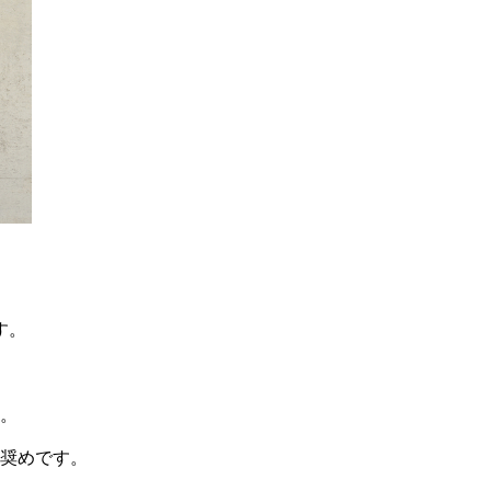
す。
。
奨めです。