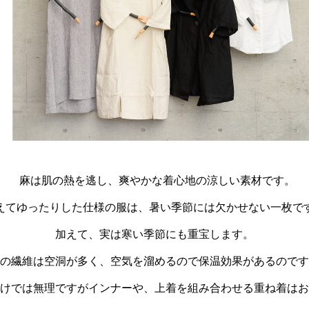
麻は肌の熱を逃し、爽やかな着心地の涼しい素材です。
えてゆったりした仕様の服は、暑い季節には欠かせない一枚で
加えて、実は寒い季節にも重宝します。
の繊維は空洞が多く、空気を溜めるので保温効果があるのです
けでは無理ですがインナーや、上着を組み合わせる重ね着はお