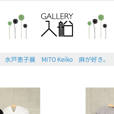
水戸恵子展 MITO Keiko 麻が好き。