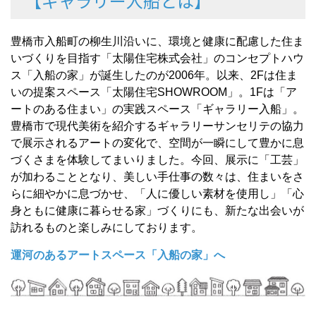
【ギャラリー入船とは】
豊橋市入船町の柳生川沿いに、環境と健康に配慮した住ま
いづくりを目指す「太陽住宅株式会社」のコンセプトハウ
ス「入船の家」が誕生したのが2006年。以来、2Fは住ま
いの提案スペース「太陽住宅SHOWROOM」。1Fは「ア
ートのある住まい」の実践スペース「ギャラリー入船」。
豊橋市で現代美術を紹介するギャラリーサンセリテの協力
で展示されるアートの変化で、空間が一瞬にして豊かに息
づくさまを体験してまいりました。今回、展示に「工芸」
が加わることとなり、美しい手仕事の数々は、住まいをさ
らに細やかに息づかせ、「人に優しい素材を使用し」「心
身ともに健康に暮らせる家」づくりにも、新たな出会いが
訪れるものと楽しみにしております。
運河のあるアートスペース「入船の家」へ