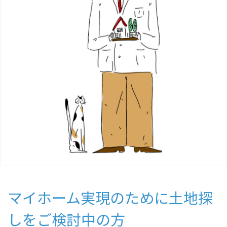
マイホーム実現のために土地探
しをご検討中の方