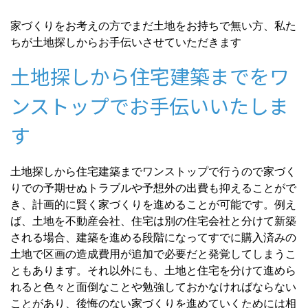
家づくりをお考えの方でまだ土地をお持ちで無い方、私た
ちが土地探しからお手伝いさせていただきます
土地探しから住宅建築までをワ
ンストップでお手伝いいたしま
す
土地探しから住宅建築までワンストップで行うので家づく
りでの予期せぬトラブルや予想外の出費も抑えることがで
き、計画的に賢く家づくりを進めることが可能です。例え
ば、土地を不動産会社、住宅は別の住宅会社と分けて新築
される場合、建築を進める段階になってすでに購入済みの
土地で区画の造成費用が追加で必要だと発覚してしまうこ
ともあります。それ以外にも、土地と住宅を分けて進めら
れると色々と面倒なことや勉強しておかなければならない
ことがあり、後悔のない家づくりを進めていくためには相