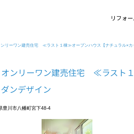
リフォー
オンリーワン建売住宅 ≪ラスト１棟≫オープンハウス【ナチュラル×カ
 オンリーワン建売住宅 ≪ラスト
モダンデザイン
豊川市八幡町宮下48-4