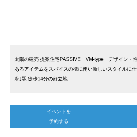
太陽の建売 提案住宅PASSIVE VM-type デ
あるアイテムをスパイスの様に使い新しいスタイルに仕
府｣駅 徒歩14分の好立地
イベントを
予約する