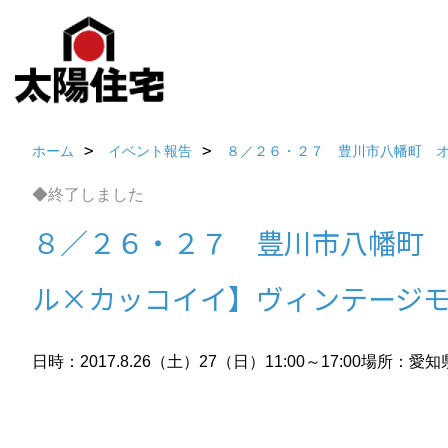
ホーム
イベント報告
８／２６・２７ 豊川市八幡町 
◆終了しました
８／２６・２７ 豊川市八幡町
ル×カッコイイ】ヴィンテージ
日時：2017.8.26（土）27（日）11:00～17:00
場所：愛知県