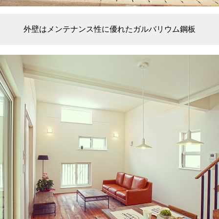
外壁はメンテナンス性に優れたガルバリウム鋼板