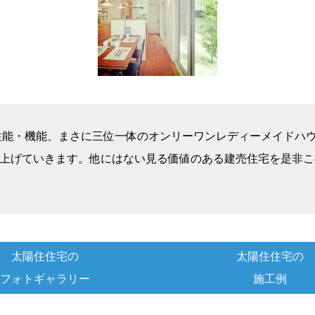
ザイン・性能・機能、まさに三位一体のオンリーワンレディーメイ
上げていきます。他にはない見る価値のある建売住宅を是非この
太陽住住宅の
太陽住住宅の
フォトギャラリー
施工例