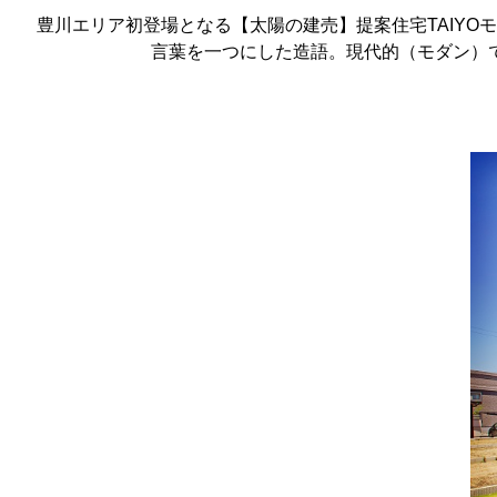
豊川エリア初登場となる【太陽の建売】提案住宅TAIYO
言葉を一つにした造語。現代的（モダン）