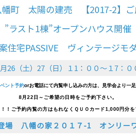
幡町 太陽の建売 【2017-2】
”ラスト1棟”オープンハウス開催
案住宅PASSIVE ヴィンテージモ
8月26（土）27（日）１1：００～１7：０
ベント予約
or
お電話
にて内覧申し込みの方は、見学会より一足
8月22日～ご希望の日時をご予約下さい。
！！ご予約内覧の方はもれなくＱＵＯカード1,000円分
登場 八幡の家２０１７-1 オンリー