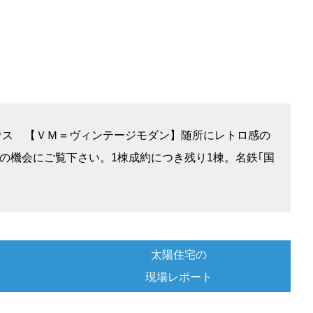
ドハウス 【ＶＭ＝ヴィンテージモダン】随所にレトロ感の
機会にご覧下さい。1棟成約につき残り1棟。名鉄｢国
太陽住宅の
現場レポート