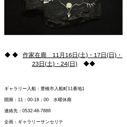
◆ ◆
作家在廊 11月16日(土)・17日(日)・
23日(土)・24(日)
◆◆
ギャラリー入船：豊橋市入船町11番地1
開廊：11：00-18：00 水曜休廊
連絡先：0532-46-7888
企画：ギャラリーサンセリテ