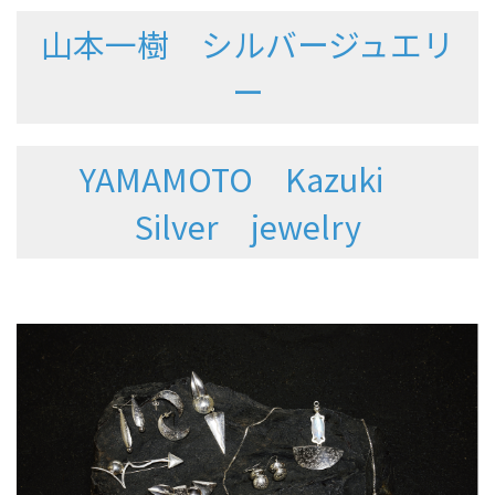
山本一樹 シルバージュエリ
ー
YAMAMOTO Kazuki
Silver jewelry