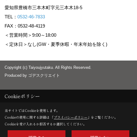
愛知県豊橋市三本木町字元三本木18-5
TEL：
0532-46-7833
FAX：0532-48-4119
＜営業時間＞9:00～18:00
＜定休日＞なし(GW・夏季休暇・年末年始を除く)
Copyright (c) Taiyoujyutaku. All Rights Reserved.
Produced by
ゴデスクリエイト
Cookieポリシー
当サイトではCookieを使用します。
Cookieの使用に関する詳細は 「
プライバシーポリシー
」をご覧ください。
Cookieを受け入れるか拒否するか選択してください。