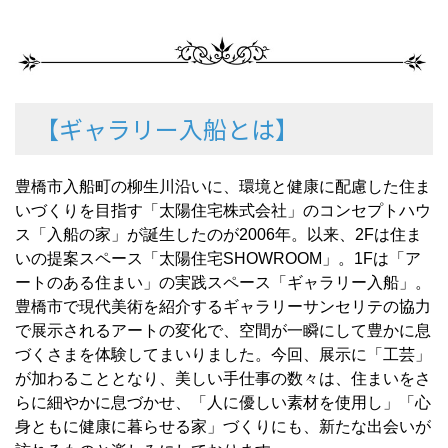
【ギャラリー入船とは】
豊橋市入船町の柳生川沿いに、環境と健康に配慮した住ま
いづくりを目指す「太陽住宅株式会社」のコンセプトハウ
ス「入船の家」が誕生したのが2006年。以来、2Fは住ま
いの提案スペース「太陽住宅SHOWROOM」。1Fは「ア
ートのある住まい」の実践スペース「ギャラリー入船」。
豊橋市で現代美術を紹介するギャラリーサンセリテの協力
で展示されるアートの変化で、空間が一瞬にして豊かに息
づくさまを体験してまいりました。今回、展示に「工芸」
が加わることとなり、美しい手仕事の数々は、住まいをさ
らに細やかに息づかせ、「人に優しい素材を使用し」「心
身ともに健康に暮らせる家」づくりにも、新たな出会いが