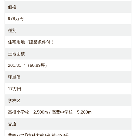
価格
978万円
種別
住宅用地（建築条件付 ）
土地面積
201.31㎡（60.89坪）
坪単価
17万円
学校区
高根小学校 2,500m / 高豊中学校 5,200m
交通
豊鉄バス｢技科大前｣停 徒歩23分