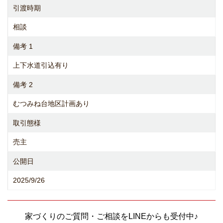
引渡時期
相談
備考 1
上下水道引込有り
備考 2
むつみね台地区計画あり
取引態様
売主
公開日
2025/9/26
家づくりのご質問・ご相談をLINEからも受付中♪