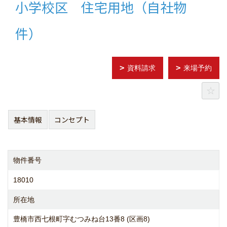
小学校区 住宅用地（自社物
件）
資料請求
来場予約
基本情報
コンセプト
物件番号
18010
所在地
豊橋市西七根町字むつみね台13番8 (区画8)