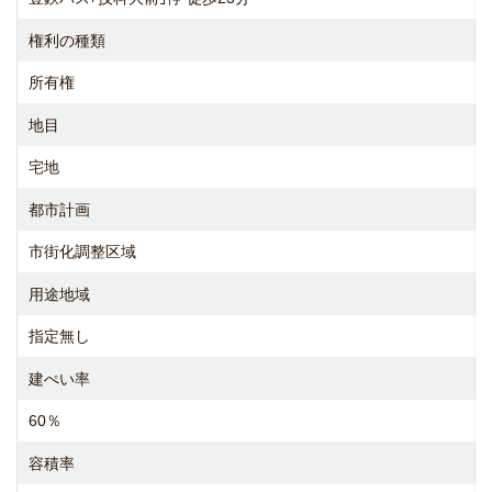
権利の種類
所有権
地目
宅地
都市計画
市街化調整区域
用途地域
指定無し
建ぺい率
60％
容積率