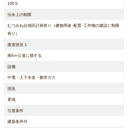
100％
法令上の制限
むつみね台地区計画有り（建物用途･配置･工作物の建設に制限
有り）
接道状況 1
南6ｍ公道に接する
設備
中電・上下水道・都市ガス
現況
更地
引渡条件
建築条件付