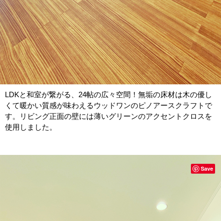
LDKと和室が繋がる、24帖の広々空間！無垢の床材は木の優し
くて暖かい質感が味わえるウッドワンのピノアースクラフトで
す。リビング正面の壁には薄いグリーンのアクセントクロスを
使用しました。
Save