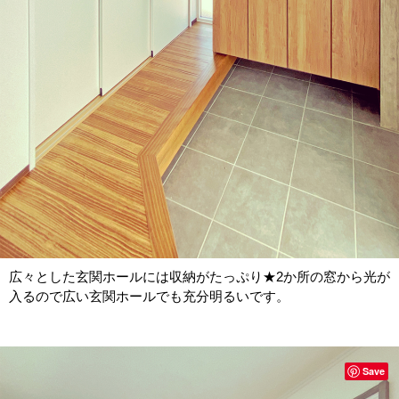
広々とした玄関ホールには収納がたっぷり★2か所の窓から光が
入るので広い玄関ホールでも充分明るいです。
Save