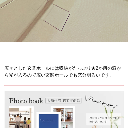
広々とした玄関ホールには収納がたっぷり★2か所の窓か
ら光が入るので広い玄関ホールでも充分明るいです。