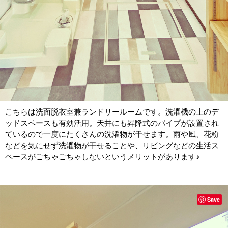
こちらは洗面脱衣室兼ランドリールームです。洗濯機の上のデ
ッドスペースも有効活用。天井にも昇降式のパイプが設置され
ているので一度にたくさんの洗濯物が干せます。雨や風、花粉
などを気にせず洗濯物が干せることや、リビングなどの生活ス
ペースがごちゃごちゃしないというメリットがあります♪
Save