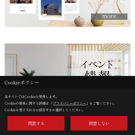
Cookieポリシー
当サイトではCookieを使用します。
Cookieの使用に関する詳細は 「
プライバシーポリシー
」をご覧ください。
Cookieを受け入れるか拒否するか選択してください。
同意する
同意しない
タイプ別にみる - すべて にある