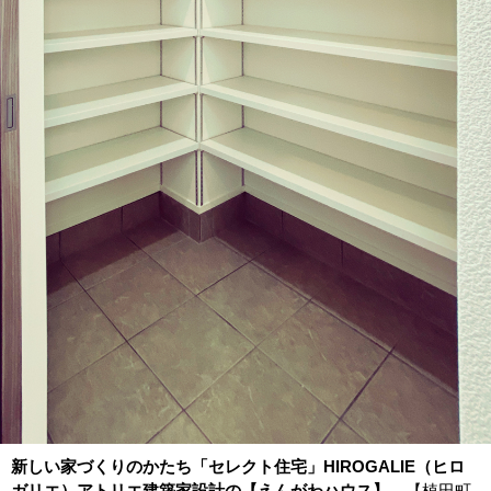
新しい家づくりのかたち「セレクト住宅」HIROGALIE（ヒロ
ガリエ）アトリエ建築家設計の【えんがわハウス】
【植田町