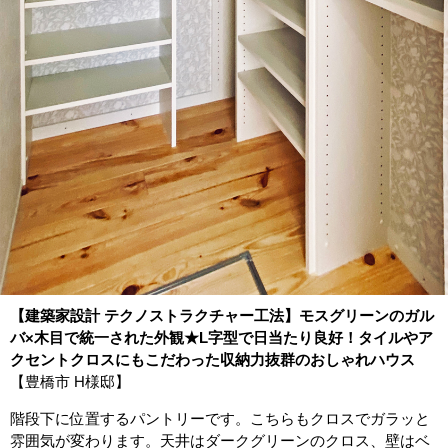
【建築家設計 テクノストラクチャー工法】モスグリーンのガル
バ×木目で統一された外観★L字型で日当たり良好！タイルやア
クセントクロスにもこだわった収納力抜群のおしゃれハウス
【豊橋市 H様邸】
階段下に位置するパントリーです。こちらもクロスでガラッと
雰囲気が変わります。天井はダークグリーンのクロス、壁はベ