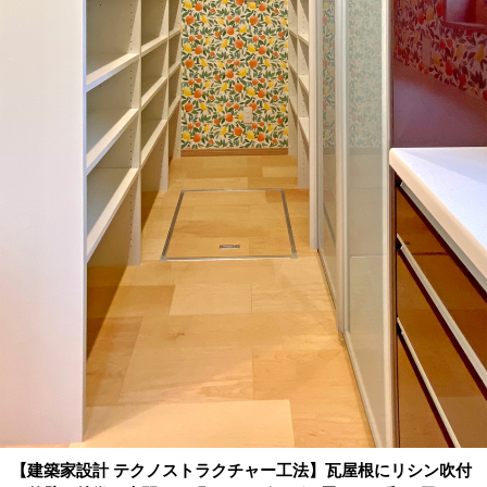
【建築家設計 テクノストラクチャー工法】瓦屋根にリシン吹付