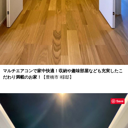
マルチエアコンで家中快適！収納や趣味部屋なども充実したこ
だわり満載のお家！
【豊橋市 I様邸】
Save