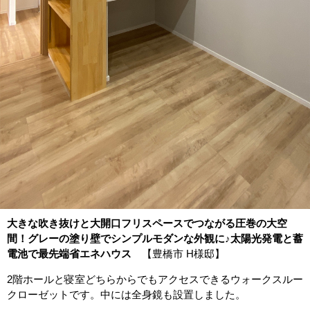
大きな吹き抜けと大開口フリスペースでつながる圧巻の大空
間！グレーの塗り壁でシンプルモダンな外観に♪太陽光発電と蓄
電池で最先端省エネハウス
【豊橋市 H様邸】
2階ホールと寝室どちらからでもアクセスできるウォークスルー
クローゼットです。中には全身鏡も設置しました。