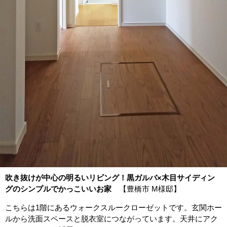
吹き抜けが中心の明るいリビング！黒ガルバ×木目サイディン
グのシンプルでかっこいいお家
【豊橋市 M様邸】
こちらは1階にあるウォークスルークローゼットです。玄関ホー
ルから洗面スペースと脱衣室につながっています。天井にアク