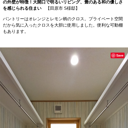
の外壁が特徴！大開口で明るいリビング、畳のある和の優しさ
を感じられる住まい
【田原市 S様邸】
パントリーはオレンジとレモン柄のクロス。プライベート空間
だから気に入ったクロスを大胆に使用しました。便利な可動棚
もあります。
Save