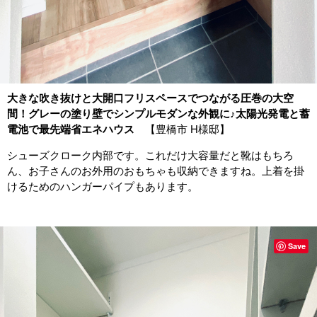
大きな吹き抜けと大開口フリスペースでつながる圧巻の大空
間！グレーの塗り壁でシンプルモダンな外観に♪太陽光発電と蓄
電池で最先端省エネハウス
【豊橋市 H様邸】
シューズクローク内部です。これだけ大容量だと靴はもちろ
ん、お子さんのお外用のおもちゃも収納できますね。上着を掛
けるためのハンガーパイプもあります。
Save