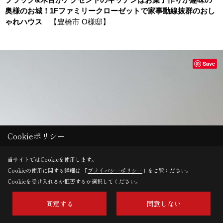
奥様のお城！1Fファミリークローゼットで家事動線抜群のおし
ゃれハウス
【豊橋市 O様邸】
Save
Cookieポリシー
当サイトではCookieを使用します。
Cookieの使用に関する詳細は 「
プライバシーポリシー
」をご覧ください。
Cookieを受け入れるか拒否するか選択してください。
同意する
同意しない