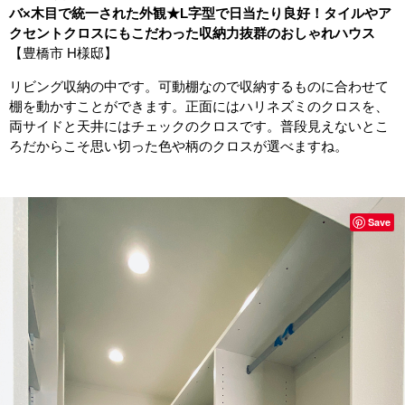
バ×木目で統一された外観★L字型で日当たり良好！タイルやア
クセントクロスにもこだわった収納力抜群のおしゃれハウス
【豊橋市 H様邸】
リビング収納の中です。可動棚なので収納するものに合わせて
棚を動かすことができます。正面にはハリネズミのクロスを、
両サイドと天井にはチェックのクロスです。普段見えないとこ
ろだからこそ思い切った色や柄のクロスが選べますね。
Save