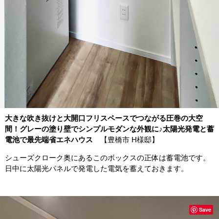
大きな吹き抜けと大開口フリスペースでつながる圧巻の大空
間！グレーの塗り壁でシンプルモダンな外観に♪太陽光発電と蓄
電池で最先端省エネハウス
【豊橋市 H様邸】
シューズクローク奥にあるこのボックスの正体は蓄電池です。
日中に太陽光パネルで発電した電気を蓄えておきます。
Save