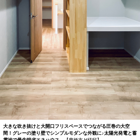
大きな吹き抜けと大開口フリスペースでつながる圧巻の大空
間！グレーの塗り壁でシンプルモダンな外観に♪太陽光発電と蓄
電池で最先端省エネハウス
【豊橋市 H様邸】