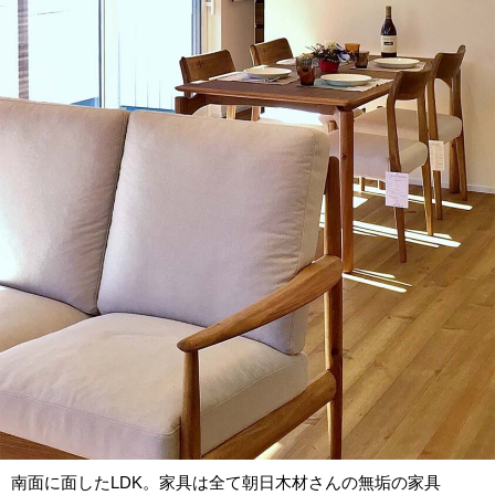
南面に面したLDK。家具は全て朝日木材さんの無垢の家具