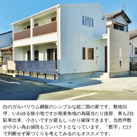
白のガルバリウム鋼板のシンプルな総二階の家です。敷地31
坪、いわゆる狭小地ですが南東角地の為陽当たり抜群、車も2台
駐車出来、小さいですが庭もしっかり確保できます。当然坪数
が小さい為お値段もコンパクトとなっています。「数字」だけ
で判断せず家づくりを考えてみるのもオススメです。