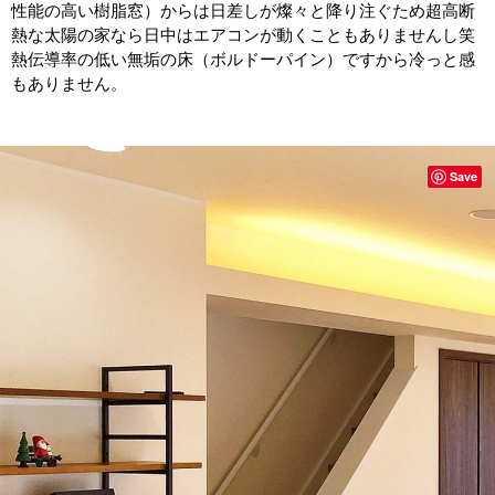
性能の高い樹脂窓）からは日差しが燦々と降り注ぐため超高断
熱な太陽の家なら日中はエアコンが動くこともありませんし笑
熱伝導率の低い無垢の床（ボルドーパイン）ですから冷っと感
もありません。
Save