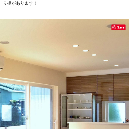
り棚があります！
Save