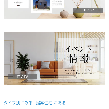
タイプ別にみる - 提案住宅 にある