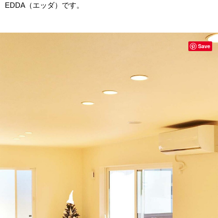
EDDA（エッダ）です。
Save