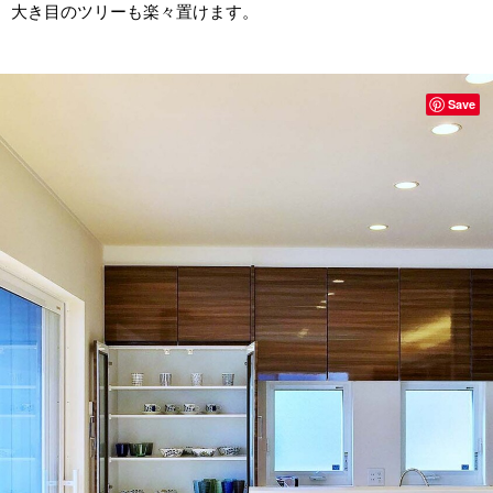
大き目のツリーも楽々置けます。
Save