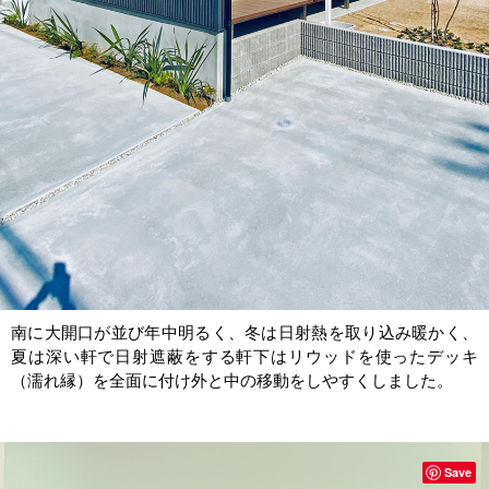
南に大開口が並び年中明るく、冬は日射熱を取り込み暖かく、
夏は深い軒で日射遮蔽をする軒下はリウッドを使ったデッキ
（濡れ縁）を全面に付け外と中の移動をしやすくしました。
Save