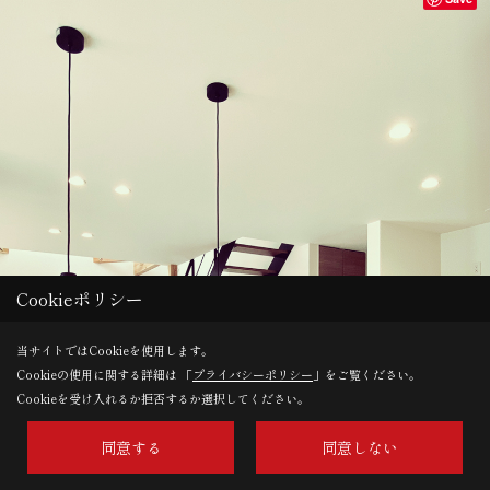
Cookieポリシー
当サイトではCookieを使用します。
Cookieの使用に関する詳細は 「
プライバシーポリシー
」をご覧ください。
Cookieを受け入れるか拒否するか選択してください。
同意する
同意しない