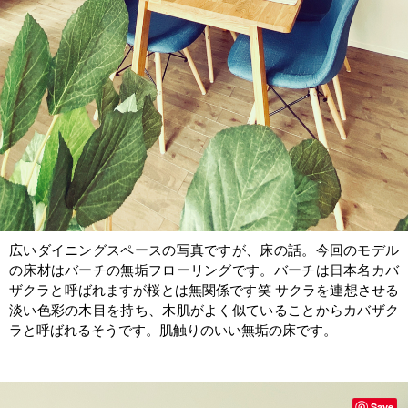
広いダイニングスペースの写真ですが、床の話。今回のモデル
の床材はバーチの無垢フローリングです。バーチは日本名カバ
ザクラと呼ばれますが桜とは無関係です笑 サクラを連想させる
淡い色彩の木目を持ち、木肌がよく似ていることからカバザク
ラと呼ばれるそうです。肌触りのいい無垢の床です。
Save