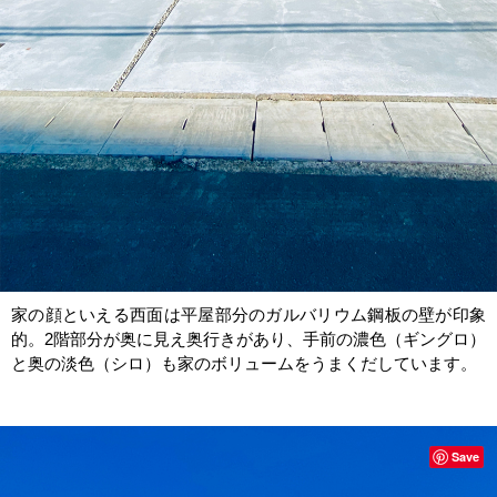
家の顔といえる西面は平屋部分のガルバリウム鋼板の壁が印象
的。2階部分が奥に見え奥行きがあり、手前の濃色（ギングロ）
と奥の淡色（シロ）も家のボリュームをうまくだしています。
Save