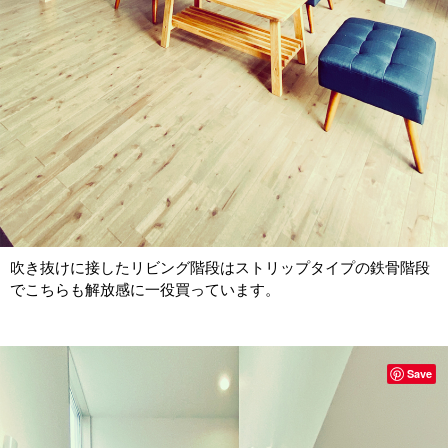
吹き抜けに接したリビング階段はストリップタイプの鉄骨階段
でこちらも解放感に一役買っています。
Save