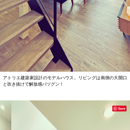
アトリエ建築家設計のモデルハウス。リビングは南側の大開口
と吹き抜けで解放感バツグン！
Save