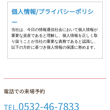
個人情報/プライバシーポリシ
ー
当社は、今日の情報通信社会において個人情報が
重要な資産であると理解し、個人情報を正しく取
り扱うことが当社の重要な責務であると認識し、
以下の方針に基づき個人情報の保護に努めます。
個人情報保護に関する法令や規
律の尊守
当社は、個人情報の保護に関する法令及びその他
電話での来場予約
の規範を尊守し、個人情報を適切に取り扱いま
す。
0532-46-7833
TEL.