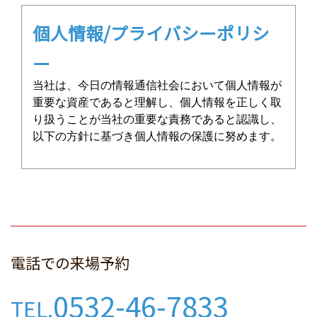
個人情報/プライバシーポリシ
ー
当社は、今日の情報通信社会において個人情報が
重要な資産であると理解し、個人情報を正しく取
り扱うことが当社の重要な責務であると認識し、
以下の方針に基づき個人情報の保護に努めます。
個人情報保護に関する法令や規
律の尊守
当社は、個人情報の保護に関する法令及びその他
電話での来場予約
の規範を尊守し、個人情報を適切に取り扱いま
す。
0532-46-7833
TEL.